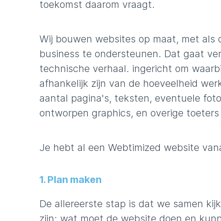
toekomst daarom vraagt.
Wij bouwen websites op maat, met als 
business te ondersteunen. Dat gaat ver
technische verhaal. ingericht om waarb
afhankelijk zijn van de hoeveelheid wer
aantal pagina's, teksten, eventuele foto
ontworpen graphics, en overige toeters 
Je hebt al een Webtimized website van
1. Plan maken
De allereerste stap is dat we samen ki
zijn: wat moet de website doen en kunne