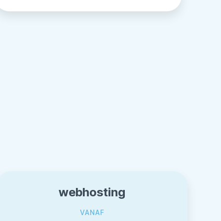
webhosting
VANAF