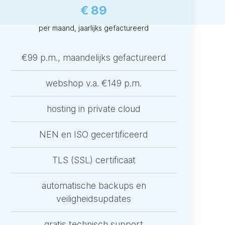
€ 89
per maand, jaarlijks gefactureerd
€99 p.m., maandelijks gefactureerd
webshop v.a. €149 p.m.
hosting in private cloud
NEN en ISO gecertificeerd
TLS (SSL) certificaat
automatische backups en
veiligheidsupdates
gratis technisch support