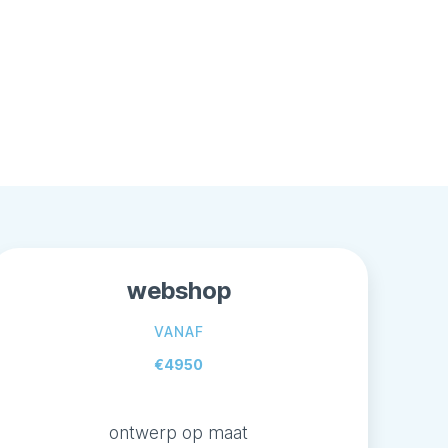
webshop
VANAF
€4950
ontwerp op maat