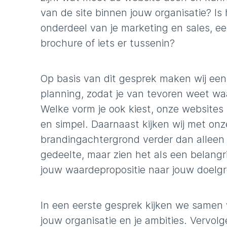
van de site binnen jouw organisatie? Is
onderdeel van je marketing en sales, ee
brochure of iets er tussenin?
Op basis van dit gesprek maken wij een
planning, zodat je van tevoren weet waa
Welke vorm je ook kiest, onze websites zi
en simpel. Daarnaast kijken wij met on
brandingachtergrond verder dan alleen
gedeelte, maar zien het als een belang
jouw waardepropositie naar jouw doelg
In een eerste gesprek kijken we samen 
jouw organisatie en je ambities. Vervolge