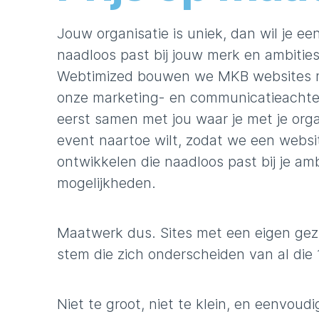
Jouw organisatie is uniek, dan wil je ee
naadloos past bij jouw merk en ambiti
Webtimized bouwen we MKB websites m
onze marketing- en communicatieachte
eerst samen met jou waar je met je organ
event naartoe wilt, zodat we een webs
ontwikkelen die naadloos past bij je amb
mogelijkheden.
Maatwerk dus. Sites met een eigen gez
stem die zich onderscheiden van al die 1
Niet te groot, niet te klein, en eenvoud