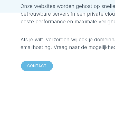
Onze websites worden gehost op snelle,
betrouwbare servers in een private clo
beste performance en maximale veiligh
Als je wilt, verzorgen wij ook je domein
emailhosting. Vraag naar de mogelijkhe
CONTACT