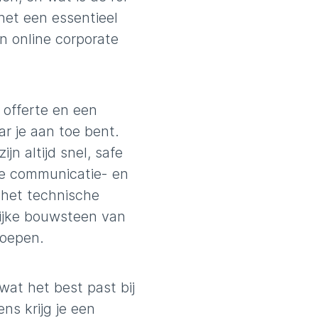
 het een essentieel
n online corporate
 offerte en een
r je aan toe bent.
jn altijd snel, safe
ze communicatie- en
 het technische
rijke bouwsteen van
roepen.
wat het best past bij
ns krijg je een