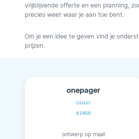
vrijblijvende offerte en een planning, z
precies weet waar je aan toe bent.
Om je een idee te geven vind je onders
prijzen.
onepager
VANAF
€2450
ontwerp op maat