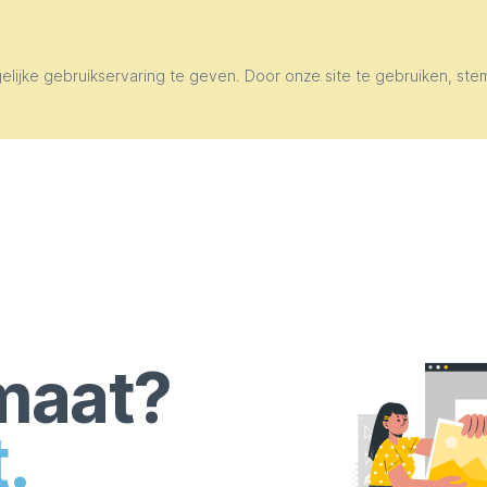
ijke gebruikservaring te geven. Door onze site te gebruiken, stem
maat?
.